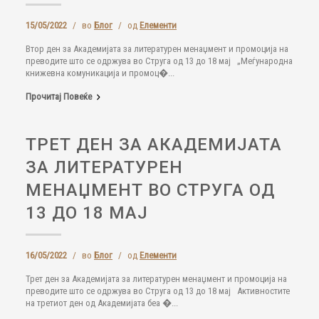
15/05/2022
/
во
Блог
/
од
Елементи
Втор ден за Академијата за литературен менаџмент и промоција на
преводите што се одржува во Струга од 13 до 18 мај „Меѓународна
книжевна комуникација и промоц�...
Прочитај Повеќе
ТРЕТ ДЕН ЗА АКАДЕМИЈАТА
ЗА ЛИТЕРАТУРЕН
МЕНАЏМЕНТ ВО СТРУГА ОД
13 ДО 18 МАЈ
16/05/2022
/
во
Блог
/
од
Елементи
Трет ден за Академијата за литературен менаџмент и промоција на
преводите што се одржува во Струга од 13 до 18 мај Активностите
на третиот ден од Академијата беа �...