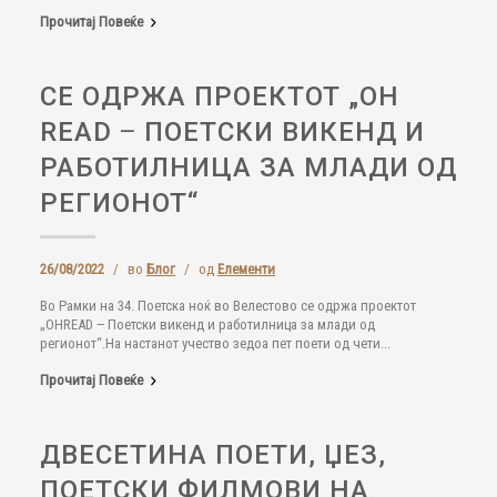
Прочитај Повеќе
СЕ ОДРЖА ПРОЕКТОТ „OH
READ ‒ ПОЕТСКИ ВИКЕНД И
РАБОТИЛНИЦА ЗА МЛАДИ ОД
РЕГИОНОТ“
26/08/2022
/
во
Блог
/
од
Елементи
Во Рамки на 34. Поетска ноќ во Велестово се одржа проектот
„OHREAD ‒ Поетски викенд и работилница за млади од
регионот“.На настанот учество зедоа пет поети од чети...
Прочитај Повеќе
ДВЕСЕТИНА ПОЕТИ, ЏЕЗ,
ПОЕТСКИ ФИЛМОВИ НА