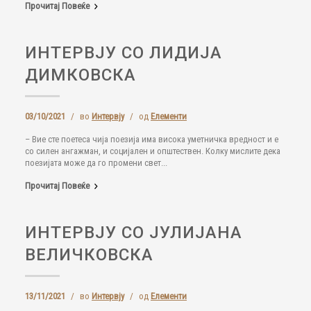
Прочитај Повеќе
ИНТЕРВЈУ СО ЛИДИЈА
ДИМКОВСКА
03/10/2021
/
во
Интервју
/
од
Елементи
– Вие сте поетеса чија поезија има висока уметничка вредност и е
со силен ангажман, и социјален и општествен. Колку мислите дека
поезијата може да го промени свет...
Прочитај Повеќе
ИНТЕРВЈУ СО ЈУЛИЈАНА
ВЕЛИЧКОВСКА
13/11/2021
/
во
Интервју
/
од
Елементи