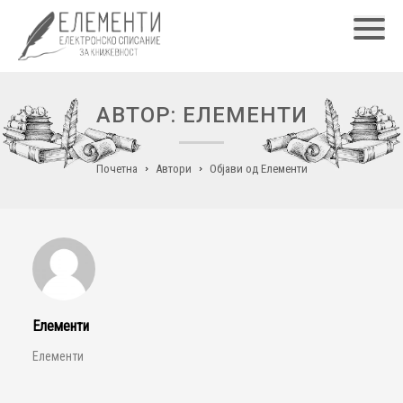
Главн
АВТОР: ЕЛЕМЕНТИ
Почетна
Автори
Објави од Елементи
Елементи
Елементи