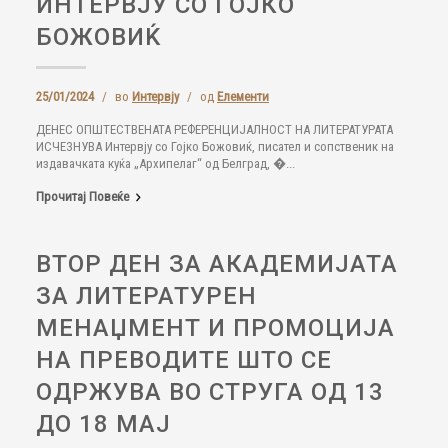
ИНТЕРВЈУ СО ГОЈКО
БОЖОВИЌ
25/01/2024
/
во
Интервју
/
од
Елементи
ДЕНЕС ОПШТЕСТВЕНАТА РЕФЕРЕНЦИЈАЛНОСТ НА ЛИТЕРАТУРАТА
ИСЧЕЗНУВА Интервју со Гојко Божовиќ, писател и сопственик на
издавачката куќа „Архипелаг“ од Белград, �...
Прочитај Повеќе
ВТОР ДЕН ЗА АКАДЕМИЈАТА
ЗА ЛИТЕРАТУРЕН
МЕНАЏМЕНТ И ПРОМОЦИЈА
НА ПРЕВОДИТЕ ШТО СЕ
ОДРЖУВА ВО СТРУГА ОД 13
ДО 18 МАЈ