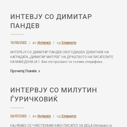
ИНТЕВЈУ СО ДИМИТАР
ПАНДЕВ
13/05/2022
/
во
Интервју
/
од
Елементи
ИНТЕРВЈУ СО ДИМИТАР ПАНДЕВ ОВОГОДИШЕН ДОБИТНИК НА
НАГРАДАТА „ДИМИТАР МИТРЕВ“ НА ДРУШТВОТО НА ПИСАТЕЛИТЕ
НА МАКЕДОНИЈА 1. Вие сте прозаист со голема специфика...
Прочитај Повеќе
ИНТЕРВЈУ СО МИЛУТИН
ЃУРИЧКОВИЌ
26/07/2022
/
во
Интервју
/
од
Елементи
НАЈУБАВО СЕ ЧУВСТВУВАМ КАКО ПИСАТЕЛ ЗА ДЕЦА (Интервју со