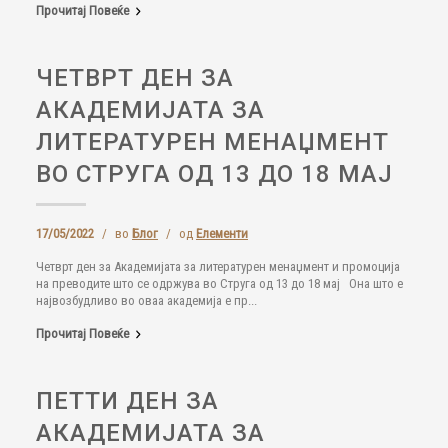
Прочитај Повеќе
ЧЕТВРТ ДЕН ЗА
АКАДЕМИЈАТА ЗА
ЛИТЕРАТУРЕН МЕНАЏМЕНТ
ВО СТРУГА ОД 13 ДО 18 МАЈ
17/05/2022
/
во
Блог
/
од
Елементи
Четврт ден за Академијата за литературен менаџмент и промоција
на преводите што се одржува во Струга од 13 до 18 мај Она што е
највозбудливо во оваа академија е пр...
Прочитај Повеќе
ПЕТТИ ДЕН ЗА
АКАДЕМИЈАТА ЗА