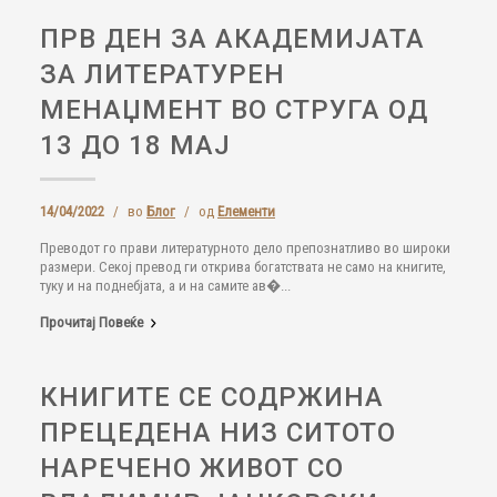
ПРВ ДЕН ЗА АКАДЕМИЈАТА
ЗА ЛИТЕРАТУРЕН
МЕНАЏМЕНТ ВО СТРУГА ОД
13 ДО 18 МАЈ
14/04/2022
/
во
Блог
/
од
Елементи
Преводот го прави литературното дело препознатливо во широки
размери. Секој превод ги открива богатствата не само на книгите,
туку и на поднебјата, а и на самите ав�...
Прочитај Повеќе
КНИГИТЕ СЕ СОДРЖИНА
ПРЕЦЕДЕНА НИЗ СИТОТО
НАРЕЧЕНО ЖИВОТ СО