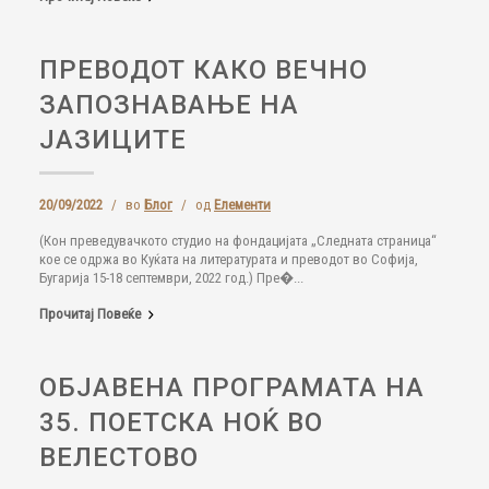
ПРЕВОДОТ КАКО ВЕЧНО
ЗАПОЗНАВАЊЕ НА
ЈАЗИЦИТЕ
20/09/2022
/
во
Блог
/
од
Елементи
(Кон преведувачкото студио на фондацијата „Следната страница“
кое се одржа во Куќата на литературата и преводот во Софија,
Бугарија 15-18 септември, 2022 год.) Пре�...
Прочитај Повеќе
ОБЈАВЕНА ПРОГРАМАТА НА
35. ПОЕТСКА НОЌ ВО
ВЕЛЕСТОВО