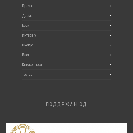
Проза
Драма
Есеи
Интервју
Скопје
Блог
Книжевност
Театар
ПОДДРЖАН ОД