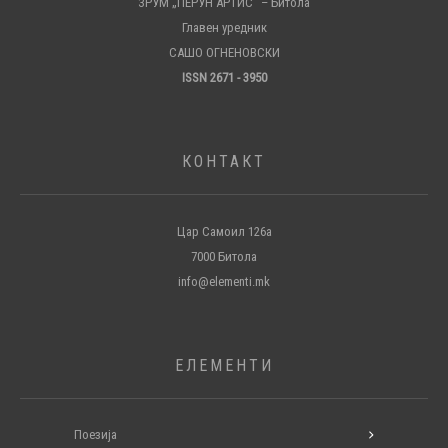
ЗРУМ „ПЕРУН АРТИС“ – Битола
Главен уредник
САШО ОГНЕНОВСКИ
ISSN 2671 - 3950
КОНТАКТ
Цар Самоил 126а
7000 Битола
info@elementi.mk
ЕЛЕМЕНТИ
Поезија