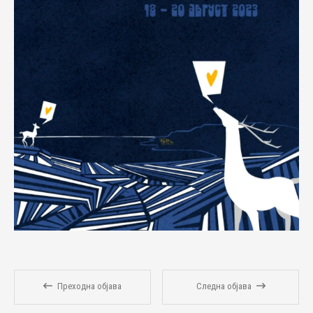
Преходна објава
Следна објава