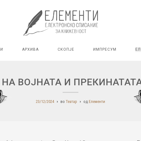
РИ
АРХИВА
СКОПЈЕ
ИМПРЕСУМ
ЕЛ
 НА ВОЈНАТА И ПРЕКИНАТАТ
23/12/2024
во
Театар
од
Елементи