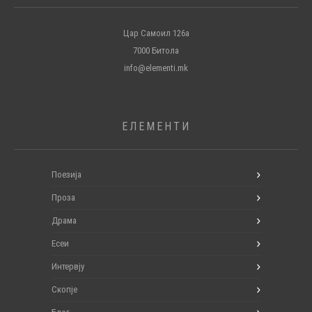
Цар Самоил 126а
7000 Битола
info@elementi.mk
ЕЛЕМЕНТИ
Поезија
Проза
Драма
Есеи
Интервју
Скопје