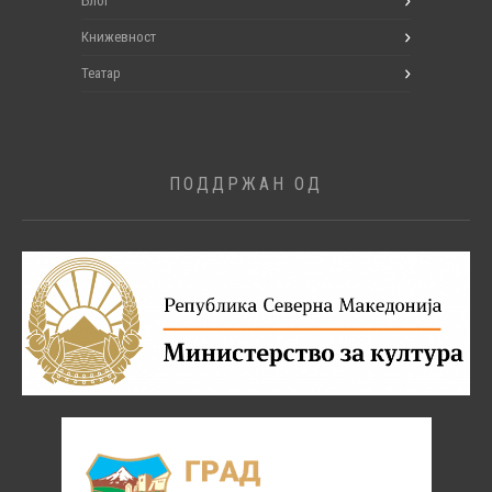
Блог
Книжевност
Театар
ПОДДРЖАН ОД