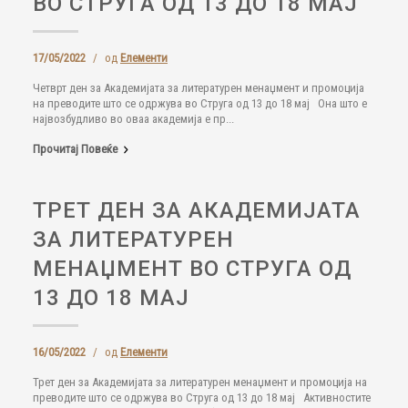
ВО СТРУГА ОД 13 ДО 18 МАЈ
17/05/2022
/
од
Елементи
Четврт ден за Академијата за литературен менаџмент и промоција
на преводите што се одржува во Струга од 13 до 18 мај Она што е
највозбудливо во оваа академија е пр...
Прочитај Повеќе
ТРЕТ ДЕН ЗА АКАДЕМИЈАТА
ЗА ЛИТЕРАТУРЕН
МЕНАЏМЕНТ ВО СТРУГА ОД
13 ДО 18 МАЈ
16/05/2022
/
од
Елементи
Трет ден за Академијата за литературен менаџмент и промоција на
преводите што се одржува во Струга од 13 до 18 мај Активностите