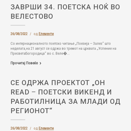
ЗАВРШИ 34. ПОЕТСКА НОЌ ВО
ВЕЛЕСТОВО
26/08/2022
/
од
Елементи
Со интернационалното поетско читање „Поезија ‒ Залез“ што
неделата,на 21 август се одржа во тремот на црквата „Успение на
ПресветаБогородица“ во с. Веле�...
Прочитај Повеќе
СЕ ОДРЖА ПРОЕКТОТ „OH
READ ‒ ПОЕТСКИ ВИКЕНД И
РАБОТИЛНИЦА ЗА МЛАДИ ОД
РЕГИОНОТ“
26/08/2022
/
од
Елементи