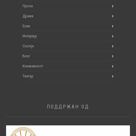
Проза
Драма
Есеи
Интервју
Скопје
Блог
Книжевност
Театар
ПОДДРЖАН ОД