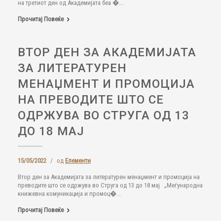
на третиот ден од Академијата беа �...
Прочитај Повеќе
ВТОР ДЕН ЗА АКАДЕМИЈАТА
ЗА ЛИТЕРАТУРЕН
МЕНАЏМЕНТ И ПРОМОЦИЈА
НА ПРЕВОДИТЕ ШТО СЕ
ОДРЖУВА ВО СТРУГА ОД 13
ДО 18 МАЈ
15/05/2022
/
од
Елементи
Втор ден за Академијата за литературен менаџмент и промоција на
преводите што се одржува во Струга од 13 до 18 мај „Меѓународна
книжевна комуникација и промоц�...
Прочитај Повеќе