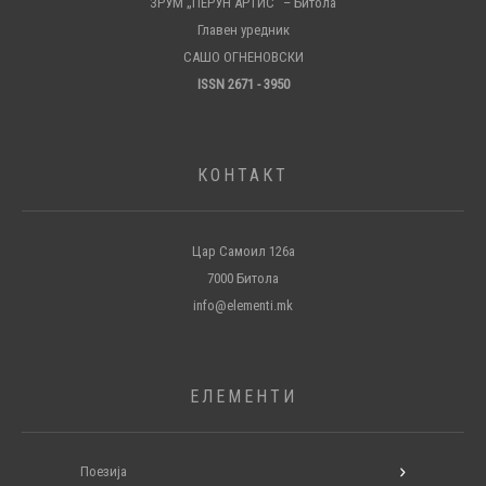
ЗРУМ „ПЕРУН АРТИС“ – Битола
Главен уредник
САШО ОГНЕНОВСКИ
ISSN 2671 - 3950
КОНТАКТ
Цар Самоил 126а
7000 Битола
info@elementi.mk
ЕЛЕМЕНТИ
Поезија