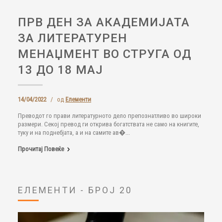
ПРВ ДЕН ЗА АКАДЕМИЈАТА
ЗА ЛИТЕРАТУРЕН
МЕНАЏМЕНТ ВО СТРУГА ОД
13 ДО 18 МАЈ
14/04/2022
/
од
Елементи
Преводот го прави литературното дело препознатливо во широки
размери. Секој превод ги открива богатствата не само на книгите,
туку и на поднебјата, а и на самите ав�...
Прочитај Повеќе
ЕЛЕМЕНТИ - БРОЈ 20