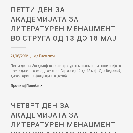
ПЕТТИ ДЕН ЗА
АКАДЕМИЈАТА ЗА
ЛИТЕРАТУРЕН МЕНАЏМЕНТ
ВО СТРУГА ОД 13 ДО 18 МАЈ
21/05/2022
/
од
Елементи
Петти ден за Академијата за литературен менаџмент и промоција на
преводите што се одржува во Струга од 13 до 18 мај Деа Видовиќ,
директорка на фондацијата „Кул�...
Прочитај Повеќе
ЧЕТВРТ ДЕН ЗА
АКАДЕМИЈАТА ЗА
ЛИТЕРАТУРЕН МЕНАЏМЕНТ