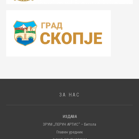
ЗА НАС
ИЗДАВА
ЗРУМ „ПЕРУН АРТИС“ – Битола
Главен уредник