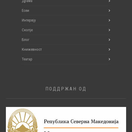
Драма
Есеи
Интервју
Скопје
Блог
Книжевност
Театар
ПОДДРЖАН ОД