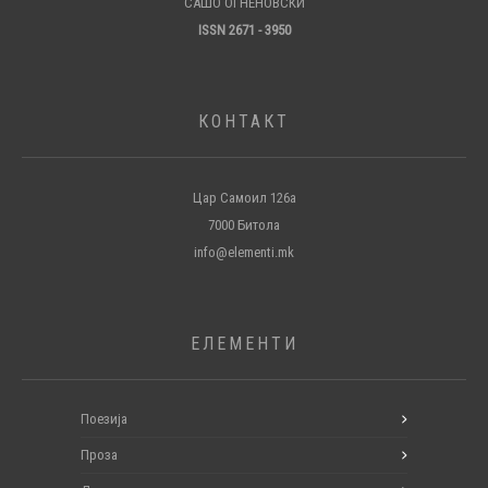
САШО ОГНЕНОВСКИ
ISSN 2671 - 3950
КОНТАКТ
Цар Самоил 126а
7000 Битола
info@elementi.mk
ЕЛЕМЕНТИ
Поезија
Проза