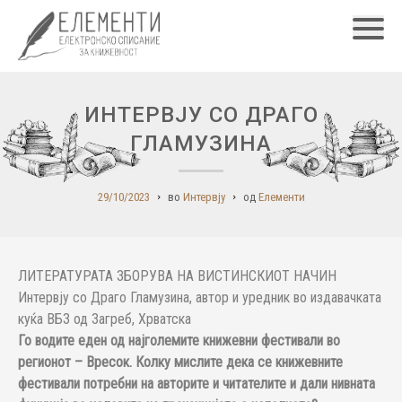
Главн
ИНТЕРВЈУ СО ДРАГО
ГЛАМУЗИНА
29/10/2023
во
Интервју
од
Елементи
ЛИТЕРАТУРАТА ЗБОРУВА НА ВИСТИНСКИОТ НАЧИН
Интервју со Драго Гламузина, автор и уредник во издавачката
куќа ВБЗ од Загреб, Хрватска
Го водите еден од најголемите книжевни фестивали во
регионот – Вресок. Колку мислите дека се книжевните
фестивали потребни на авторите и читателите и дали нивната