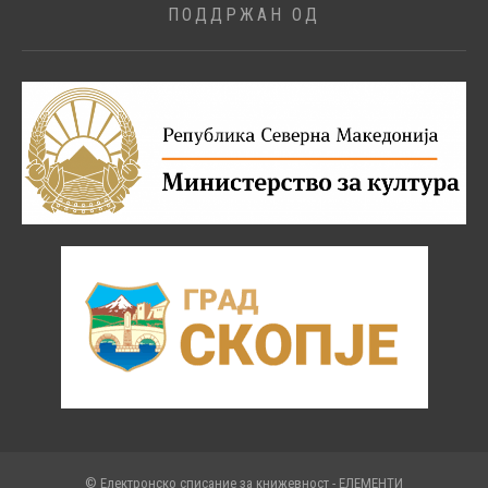
ПОДДРЖАН ОД
© Електронско списание за книжевност - ЕЛЕМЕНТИ