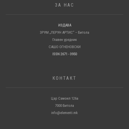
ЗА НАС
ИЗДАВА
ЗРУМ „ПЕРУН АРТИС“ – Битола
Главен уредник
САШО ОГНЕНОВСКИ
ISSN 2671 - 3950
КОНТАКТ
Цар Самоил 126а
7000 Битола
info@elementi.mk