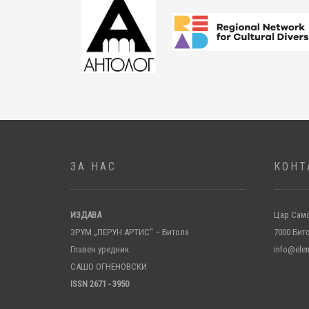
ЗА НАС
КОНТ
ИЗДАВА
Цар Само
ЗРУМ „ПЕРУН АРТИС“ – Битола
7000 Бит
Главен уредник
info@ele
САШО ОГНЕНОВСКИ
ISSN 2671 - 3950