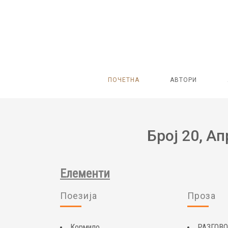
ПОЧЕТНА
АВТОРИ
Број 20, Ап
Елементи
Поезија
Проза
Кормило
РАЗГОВО