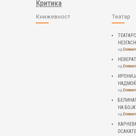
Критика
Книжевност
Театар
ТЕАТАРС
НЕЗГАС
од
Елемен
НЕВЕРАТ
од
Елемен
ИРОНИЈ
НАДМОЌ
од
Елемен
БЕЛИНАТ
НА БОЈА
од
Елемен
КАРНЕВА
ОСАКАТ