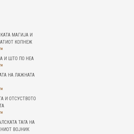
КАТА МАГИЈА И
НАТИОТ КОПНЕЖ
ти
А И ШТО ПО НЕА
ти
АТА НА ЛАЖНАТА
ти
А И ОТСУСТВОТО
ТА
ти
ЛСКАТА ТАГА НА
ЕНИОТ ВОЈНИК