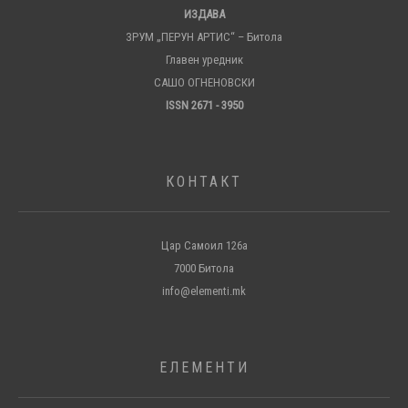
ИЗДАВА
ЗРУМ „ПЕРУН АРТИС“ – Битола
Главен уредник
САШО ОГНЕНОВСКИ
ISSN 2671 - 3950
КОНТАКТ
Цар Самоил 126а
7000 Битола
info@elementi.mk
ЕЛЕМЕНТИ