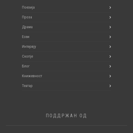
Поезија
Проза
Драма
Есеи
Интервју
Скопје
Блог
Книжевност
Театар
ПОДДРЖАН ОД