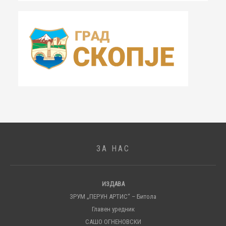
ЗА НАС
ИЗДАВА
ЗРУМ „ПЕРУН АРТИС“ – Битола
Главен уредник
САШО ОГНЕНОВСКИ