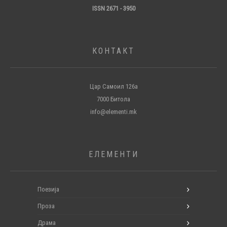
ISSN 2671 - 3950
КОНТАКТ
Цар Самоил 126а
7000 Битола
info@elementi.mk
ЕЛЕМЕНТИ
Поезија
Проза
Драма