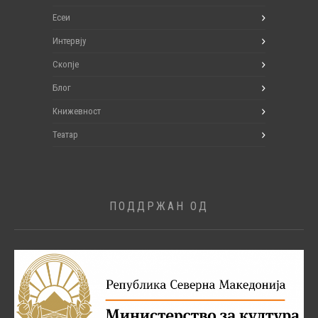
Есеи
Интервју
Скопје
Блог
Книжевност
Театар
ПОДДРЖАН ОД