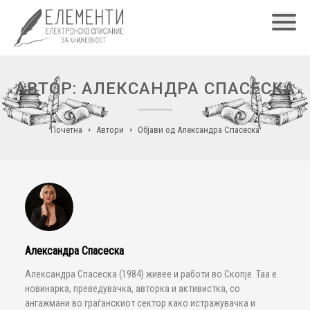
Главн
АВТОР: АЛЕКСАНДРА СПАСЕСКА
Почетна
Автори
Објави од Александра Спасеска
Александра Спасеска
Александра Спасеска (1984) живее и работи во Скопје. Таа е
новинарка, преведувачка, авторка и активистка, со
ангажмани во граѓанскиот сектор како истражувачка и