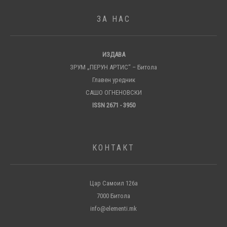
ЗА НАС
ИЗДАВА
ЗРУМ „ПЕРУН АРТИС“ – Битола
Главен уредник
САШО ОГНЕНОВСКИ
ISSN 2671 - 3950
КОНТАКТ
Цар Самоил 126а
7000 Битола
info@elementi.mk