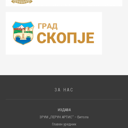
ЗА НАС
ИЗДАВА
ЗРУМ „ПЕРУН АРТИС“ – Битола
Главен уредник