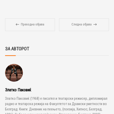
Преходна објава
Следна објава
ЗА АВТОРОТ
Златко Паковиќ
Златко Паковиќ (1968) е писател и театарски режисер, дипломирал
радио и театарска режија на Факултетот за Драмски уметности во
Белград. Книги: Дневник на пеењето, (поезија, Хипнос, Белград,