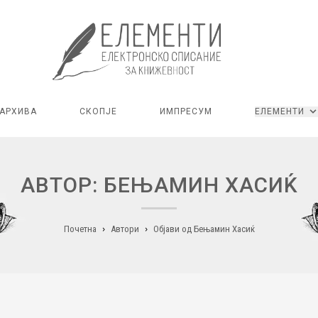
АРХИВА
СКОПЈЕ
ИМПРЕСУМ
ЕЛЕМЕНТИ
АВТОР: БЕЊАМИН ХАСИЌ
Почетна
Автори
Објави од Бењамин Хасиќ