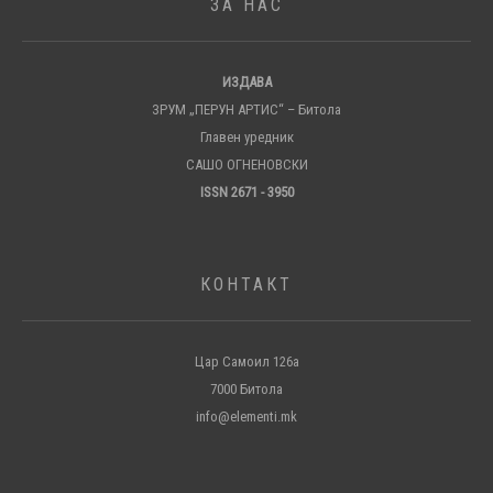
ЗА НАС
ИЗДАВА
ЗРУМ „ПЕРУН АРТИС“ – Битола
Главен уредник
САШО ОГНЕНОВСКИ
ISSN 2671 - 3950
КОНТАКТ
Цар Самоил 126а
7000 Битола
info@elementi.mk