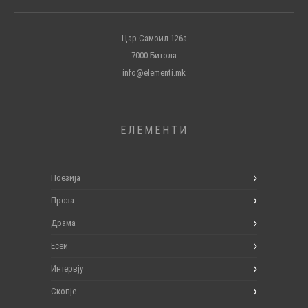
Цар Самоил 126а
7000 Битола
info@elementi.mk
ЕЛЕМЕНТИ
Поезија
Проза
Драма
Есеи
Интервју
Скопје