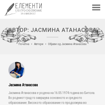
Главн
АВТОР: ЈАСМИНА АТАНАСОВА
Почетна
Автори
Објави од Јасмина Атанасова
Јасмина Атанасова
Јасмина Атанасова е родена на 16.05.1974 година во Битола.
Во родниот град го завршува основното и средното
образование. Високото образование го продолжува во