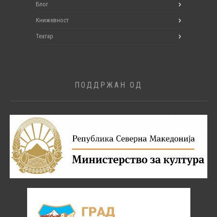
Блог
Книжевност
Театар
ПОДДРЖАН ОД