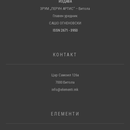
ИЗДАВА
ЗРУМ „ПЕРУН АРТИС“ – Битола
Главен уредник
САШО ОГНЕНОВСКИ
ISSN 2671 - 3950
КОНТАКТ
Цар Самоил 126а
7000 Битола
info@elementi.mk
ЕЛЕМЕНТИ