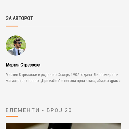
ЗА АВТОРОТ
Мартин Стрезоски
Мартин Стрезоски е роден во Скопје, 1987 година. Дипломирал и
магистрирал право. „Прв изЛет“ е негова прва книга, збирка драми.
ЕЛЕМЕНТИ - БРОЈ 20