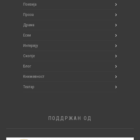
Поезија
Проза
Драма
Есеи
Интервју
Скопје
Блог
Книжевност
Театар
ПОДДРЖАН ОД