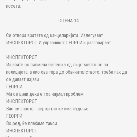
посета.
СЦЕНА 14
Се отвора вратата од канцеларијата. Излегуваат
ИНСПЕКТОРОТ И управникот ГЕОРГИ и разговараат.
ИНСПЕКТОРОТ
Изјавите со писмена белешка од лице место се за
полицијата, а ако ова тера до обвинителството, треба пак да
се даваат изјави.
ГЕОРГИ
Ми се цини дека е тоа најмал проблем.
ИНСПЕКТОРОТ
Вие си знаете... веројатно ќе има судење.
ГЕОРГИ
Во ред, ќе плаќаме такси.
ИНСПЕКТОРОТ