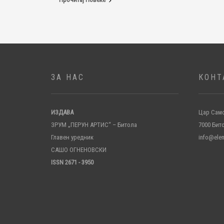
ЗА НАС
КОНТ
ИЗДАВА
Цар Само
ЗРУМ „ПЕРУН АРТИС“ – Битола
7000 Бит
Главен уредник
info@ele
САШО ОГНЕНОВСКИ
ISSN 2671 - 3950