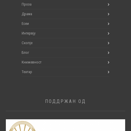
Проза
Драма
Есеи
Интервју
Скопје
Блог
Книжевност
Театар
ПОДДРЖАН ОД