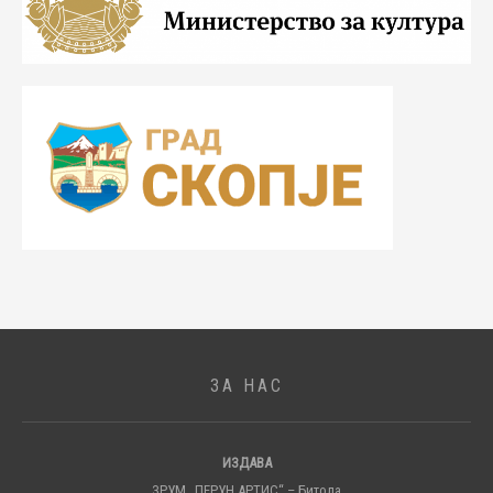
ЗА НАС
ИЗДАВА
ЗРУМ „ПЕРУН АРТИС“ – Битола