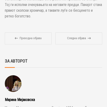
Тој ги исполни очекувањата на неговите предци. Панајот стана
првиот скопски хроничар, а таквите луѓе се бесценето и
ретко богатство.
Преходна објава
Следна објава
ЗА АВТОРОТ
Марина Мијаковска