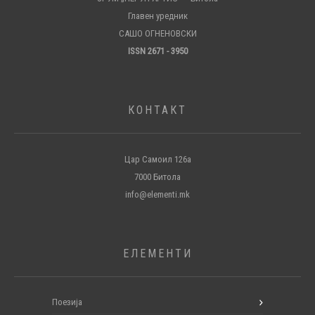
Главен уредник
САШО ОГНЕНОВСКИ
ISSN 2671 - 3950
КОНТАКТ
Цар Самоил 126а
7000 Битола
info@elementi.mk
ЕЛЕМЕНТИ
Поезија