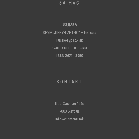
ЗА НАС
ИЗДАВА
ЗРУМ „ПЕРУН АРТИС“ – Битола
Главен уредник
САШО ОГНЕНОВСКИ
ISSN 2671 - 3950
КОНТАКТ
Цар Самоил 126а
7000 Битола
info@elementi.mk