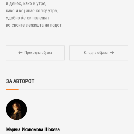
и денес, како и утре,
како и кој знае колку утра,
удобно ќе си полежат
во своите лежишта на подот.
Преходна објава
Следна објава
ЗА АВТОРОТ
Марина Икономова Шокева