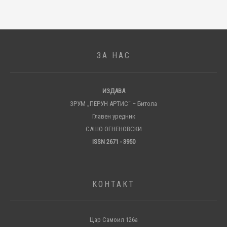
ЗА НАС
ИЗДАВА
ЗРУМ „ПЕРУН АРТИС“ – Битола
Главен уредник
САШО ОГНЕНОВСКИ
ISSN 2671 - 3950
КОНТАКТ
Цар Самоил 126а