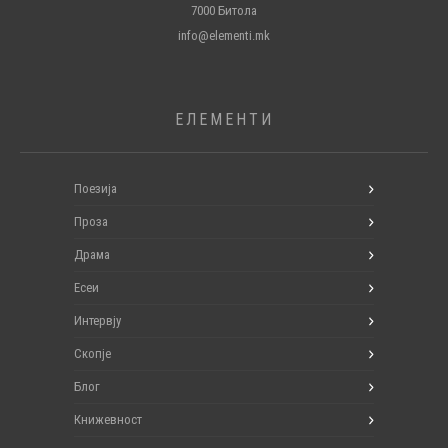
7000 Битола
info@elementi.mk
ЕЛЕМЕНТИ
Поезија
Проза
Драма
Есеи
Интервју
Скопје
Блог
Книжевност