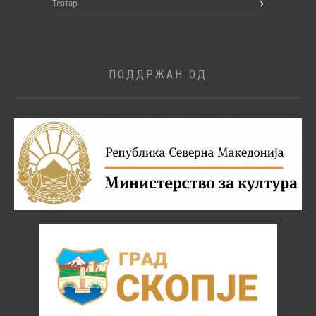
Театар
ПОДДРЖАН ОД