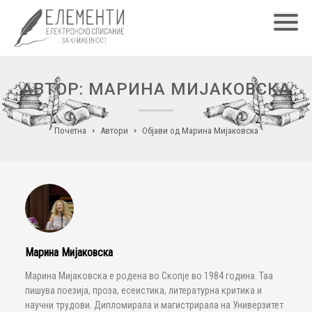
Главн
АВТОР: МАРИНА МИЈАКОВСКА
Почетна
Автори
Објави од Марина Мијаковска
Марина Мијаковска
Марина Мијаковска е родена во Скопје во 1984 година. Таа
пишува поезија, проза, есеистика, литературна критика и
научни трудови. Дипломирала и магистрирала на Универзитет