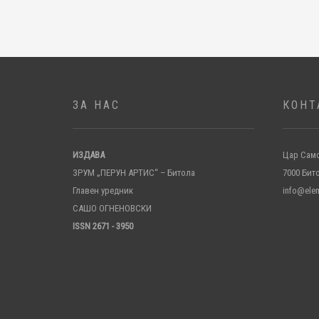
ЗА НАС
КОНТ
ИЗДАВА
Цар Само
ЗРУМ „ПЕРУН АРТИС“ – Битола
7000 Бит
Главен уредник
info@ele
САШО ОГНЕНОВСКИ
ISSN 2671 - 3950