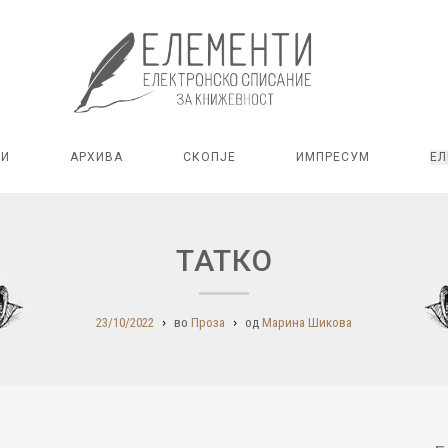
РИ
АРХИВА
СКОПЈЕ
ИМПРЕСУМ
ЕЛ
ТАТКО
23/10/2022
во
Проза
од
Марина Шикова