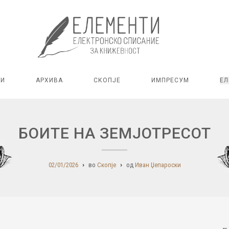
РИ
АРХИВА
СКОПЈЕ
ИМПРЕСУМ
ЕЛ
БОИТЕ НА ЗЕМЈОТРЕСОТ
02/01/2026
во
Скопје
од
Иван Џепароски