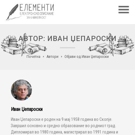
Главн
АВТОР: ИВАН ЏЕПАРОСКИ
Почетна
Автори
Објави од Иван Џепароски
Иван Џепароски
Иван Џепароски е роден на 9 мај 1958 година во Скопје.
Завршил основно и средно образование во родниот град.
Дипломирал во 1980 година, магистрирал во 1991 година и