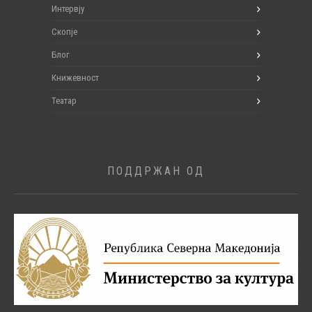
Интервју
Скопје
Блог
Книжевност
Театар
ПОДДРЖАН ОД