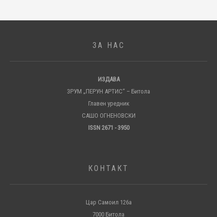
ЗА НАС
ИЗДАВА
ЗРУМ „ПЕРУН АРТИС“ – Битола
Главен уредник
САШО ОГНЕНОВСКИ
ISSN 2671 - 3950
КОНТАКТ
Цар Самоил 126а
7000 Битола