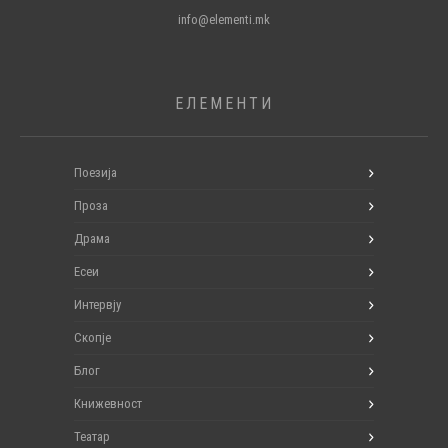
info@elementi.mk
ЕЛЕМЕНТИ
Поезија
Проза
Драма
Есеи
Интервју
Скопје
Блог
Книжевност
Театар