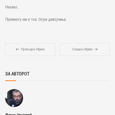
Некако...
Премногу ми е тоа. Осум девојчиња.
Преходна објава
Следна објава
ЗА АВТОРОТ