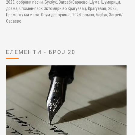
2023, собрани песни, Букбук, Загреб/Сараево, Шума, Шумарици,
драма, Спомен-парк Октомври во Крагуевац, Крагуевац, 2023.,
Премногу ми е тоа. Осум девојчиња, 2024. роман, Бајбук, Загреб/
Сараево
ЕЛЕМЕНТИ - БРОЈ 20