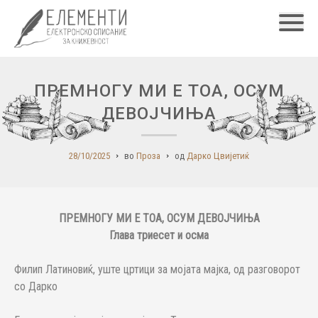
Главн
ПРЕМНОГУ МИ Е ТОА, ОСУМ
ДЕВОЈЧИЊА
28/10/2025
во
Проза
од
Дарко Цвијетиќ
ПРЕМНОГУ МИ Е ТОА, ОСУМ ДЕВОЈЧИЊА
Глава триесет и осма
Филип Латиновиќ, уште цртици за мојата мајка, од разговорот
со Дарко