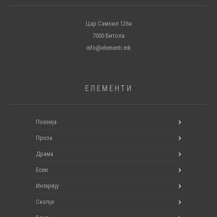
Цар Самоил 126а
7000 Битола
info@elementi.mk
ЕЛЕМЕНТИ
Поезија
Проза
Драма
Есеи
Интервју
Скопје