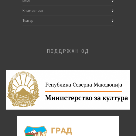
Блог
Книжевност
Театар
ПОДДРЖАН ОД