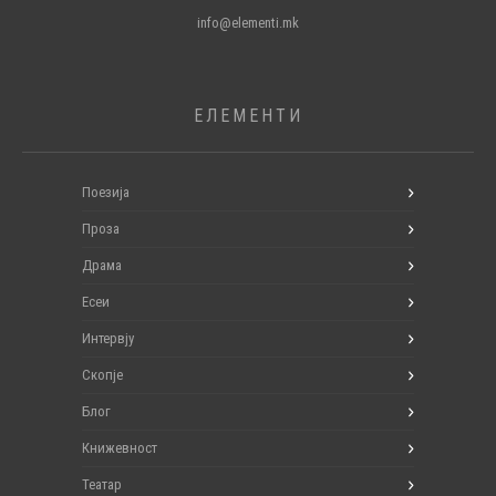
info@elementi.mk
ЕЛЕМЕНТИ
Поезија
Проза
Драма
Есеи
Интервју
Скопје
Блог
Книжевност
Театар