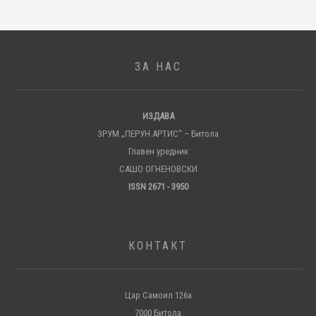
ЗА НАС
ИЗДАВА
ЗРУМ „ПЕРУН АРТИС“ – Битола
Главен уредник
САШО ОГНЕНОВСКИ
ISSN 2671 - 3950
КОНТАКТ
Цар Самоил 126а
7000 Битола