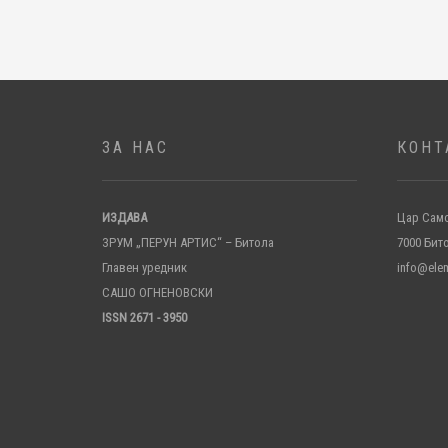
ЗА НАС
КОНТ
ИЗДАВА
Цар Само
ЗРУМ „ПЕРУН АРТИС“ – Битола
7000 Бит
Главен уредник
info@ele
САШО ОГНЕНОВСКИ
ISSN 2671 - 3950