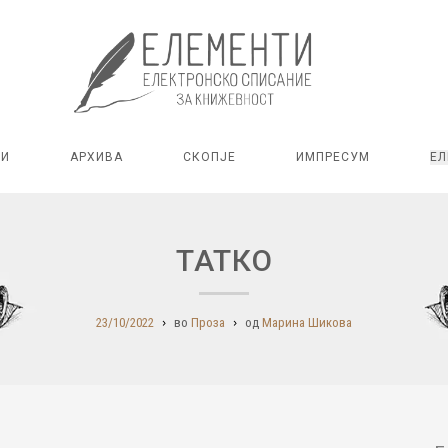
РИ
АРХИВА
СКОПЈЕ
ИМПРЕСУМ
ЕЛ
ТАТКО
23/10/2022
во
Проза
од
Марина Шикова