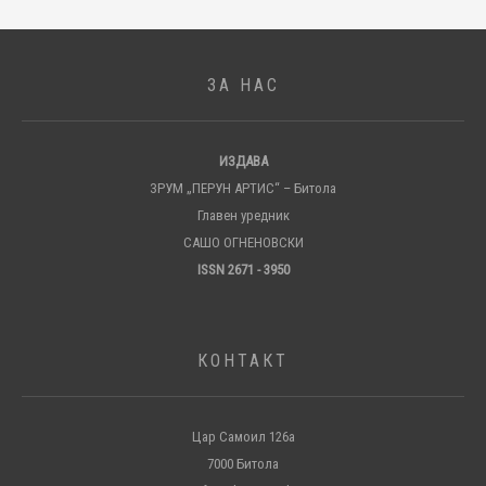
ЗА НАС
ИЗДАВА
ЗРУМ „ПЕРУН АРТИС“ – Битола
Главен уредник
САШО ОГНЕНОВСКИ
ISSN 2671 - 3950
КОНТАКТ
Цар Самоил 126а
7000 Битола