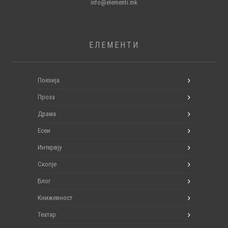
info@elementi.mk
ЕЛЕМЕНТИ
Поезија
Проза
Драма
Есеи
Интервју
Скопје
Блог
Книжевност
Театар