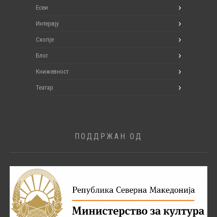
Есеи
Интервју
Скопје
Блог
Книжевност
Театар
ПОДДРЖАН ОД