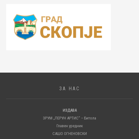
ЗА НАС
ИЗДАВА
ЗРУМ „ПЕРУН АРТИС“ – Битола
Главен уредник
САШО ОГНЕНОВСКИ