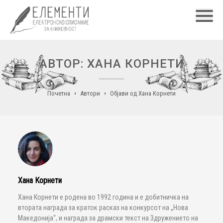
Главн
АВТОР: ХАНА КОРНЕТИ
Почетна
Автори
Објави од Хана Корнети
Хана Корнети
Хана Корнети е родена во 1992 година и е добитничка на
втората награда за краток расказ на конкурсот на „Нова
Македонија“, и награда за драмски текст на Здружението на