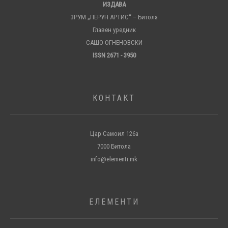
ИЗДАВА
ЗРУМ „ПЕРУН АРТИС“ – Битола
Главен уредник
САШО ОГНЕНОВСКИ
ISSN 2671 - 3950
КОНТАКТ
Цар Самоил 126а
7000 Битола
info@elementi.mk
ЕЛЕМЕНТИ