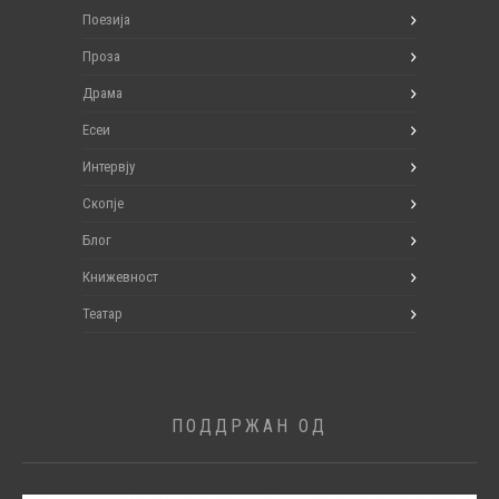
Поезија
Проза
Драма
Есеи
Интервју
Скопје
Блог
Книжевност
Театар
ПОДДРЖАН ОД