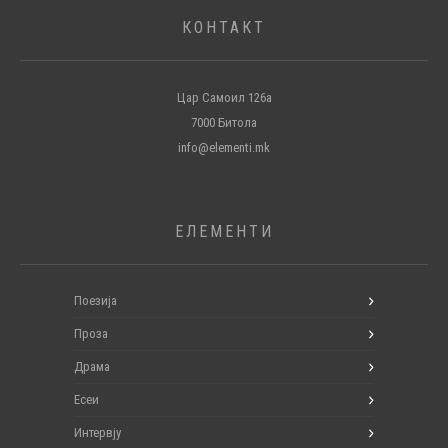
КОНТАКТ
Цар Самоил 126а
7000 Битола
info@elementi.mk
ЕЛЕМЕНТИ
Поезија
Проза
Драма
Есеи
Интервју