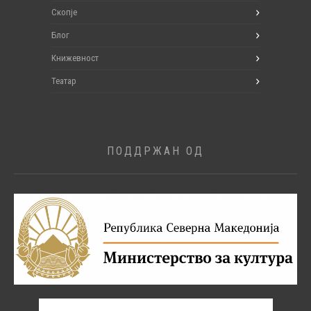
Скопје
Блог
Книжевност
Театар
ПОДДРЖАН ОД