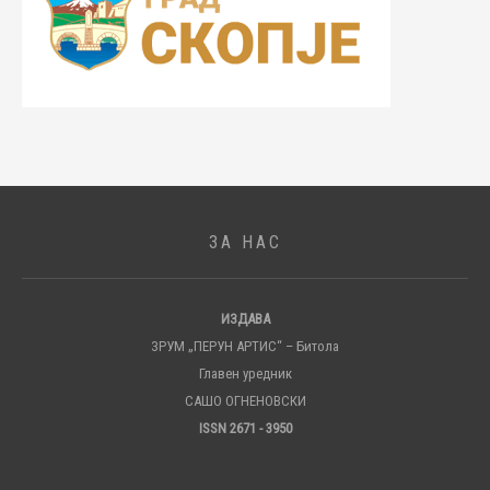
ЗА НАС
ИЗДАВА
ЗРУМ „ПЕРУН АРТИС“ – Битола
Главен уредник
САШО ОГНЕНОВСКИ
ISSN 2671 - 3950