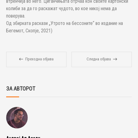
втренчија во него. Циганчињата отрчаа кон своите картонски
колиби за да го раскажат чудото, во кое никој нема да
поверува.
Од збирката раскази „Утрото на бессоните“ во издание на
Бегемот, Скопје, 2021)
Преходна објава
Следна објава
ЗА АВТОРОТ