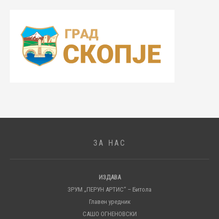
ЗА НАС
ИЗДАВА
ЗРУМ „ПЕРУН АРТИС“ – Битола
Главен уредник
САШО ОГНЕНОВСКИ