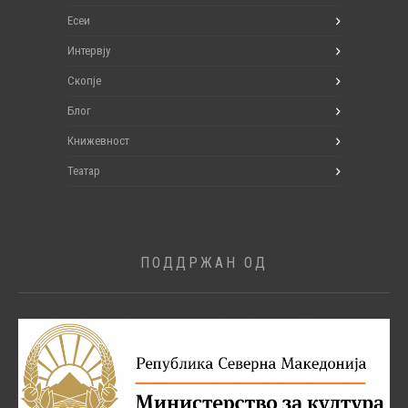
Есеи
Интервју
Скопје
Блог
Книжевност
Театар
ПОДДРЖАН ОД