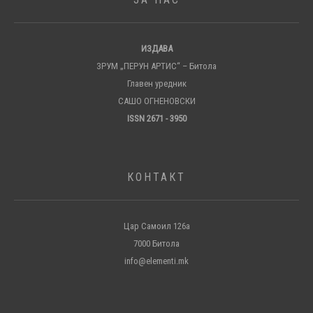
ИЗДАВА
ЗРУМ „ПЕРУН АРТИС“ – Битола
Главен уредник
САШО ОГНЕНОВСКИ
ISSN 2671 - 3950
КОНТАКТ
Цар Самоил 126а
7000 Битола
info@elementi.mk