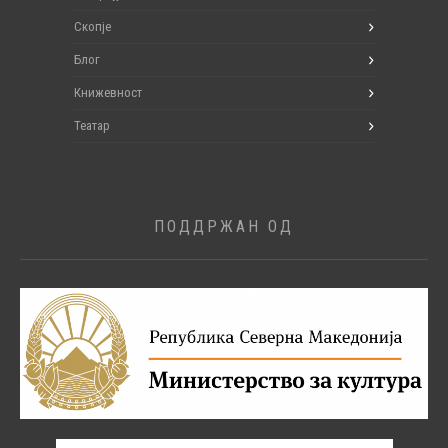
Скопје
Блог
Книжевност
Театар
ПОДДРЖАН ОД