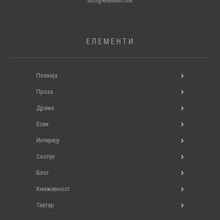
info@elementi.mk
ЕЛЕМЕНТИ
Поезија
Проза
Драма
Есеи
Интервју
Скопје
Блог
Книжевност
Театар