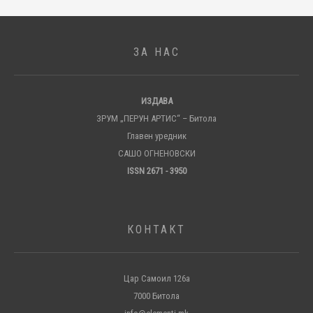
ЗА НАС
ИЗДАВА
ЗРУМ „ПЕРУН АРТИС“ – Битола
Главен уредник
САШО ОГНЕНОВСКИ
ISSN 2671 - 3950
КОНТАКТ
Цар Самоил 126а
7000 Битола