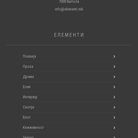
7000 Битола
info@elementi.mk
ЕЛЕМЕНТИ
Поезија
Проза
Драма
Есеи
Интервју
Скопје
Блог
Книжевност
Театар