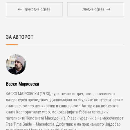
Преходна објава
Следна објава
ЗА АВТОРОТ
Васко Марковски
ВАСКО МАРКОВСКИ (1973), туристички водич, поет, патеписец и
литературен преведувач. Дипломирал на студиите по турски јазик и
книжевсност со чешки јазик и книжевност. Автор е на поетската
книга Корпоративно утро, монографијата Урбани легенди и
патеписите Непозната Македонија. Главен уредник е на месечникот
Free Time Guide – Macedonia. Добитник е на признанието Најдобар