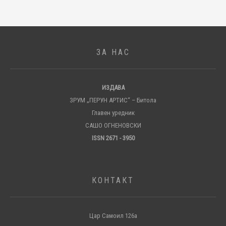
ЗА НАС
ИЗДАВА
ЗРУМ „ПЕРУН АРТИС“ – Битола
Главен уредник
САШО ОГНЕНОВСКИ
ISSN 2671 - 3950
КОНТАКТ
Цар Самоил 126а