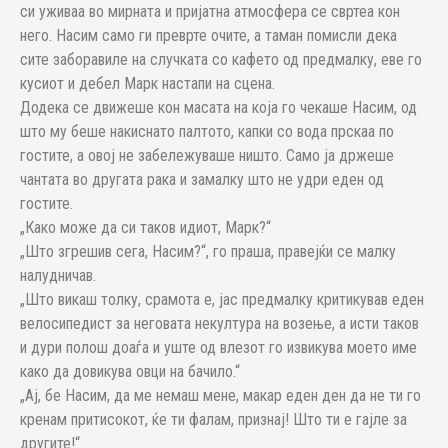
си уживаа во мирната и пријатна атмосфера се свртеа кон
него. Насим само ги преврте очите, а таман помисли дека
сите заборавиле на случката со кафето од предмалку, еве го
кусиот и дебел Марк настапи на сцена.
Додека се движеше кон масата на која го чекаше Насим, од
што му беше накиснато палтото, капки со вода прскаа по
гостите, а овој не забележуваше ништо. Само ја држеше
чантата во другата рака и замалку што не удри еден од
гостите.
„Како може да си таков идиот, Марк?“
„Што згрешив сега, Насим?“, го праша, правејќи се малку
налудничав.
„Што викаш толку, срамота е, јас предмалку критикував еден
велосипедист за неговата некултура на возење, а исти таков
и дури полош доаѓа и уште од влезот го извикува моето име
како да довикува овци на бачило.“
„Ај, бе Насим, да ме немаш мене, макар еден ден да не ти го
кренам притисокот, ќе ти фалам, признај! Што ти е гајле за
другите!“