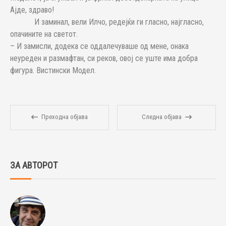
Ајде, здраво!
И заминал, вели Илчо, редејќи ги гласно, најгласно,
опачините на светот.
– И замисли, додека се оддалечуваше од мене, онака
неуреден и размафтан, си реков, овој се уште има добра
фигура. Вистински Модел.
Преходна објава
Следна објава
ЗА АВТОРОТ