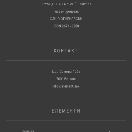
ЗРУМ „ПЕРУН АРТИС“ – Битола
Главен уредник
САШО ОГНЕНОВСКИ
ISSN 2671 - 3950
КОНТАКТ
Цар Самоил 126а
7000 Битола
info@elementi.mk
ЕЛЕМЕНТИ
Поезија