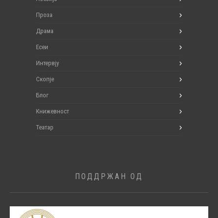
Проза
Драма
Есеи
Интервју
Скопје
Блог
Книжевност
Театар
ПОДДРЖАН ОД