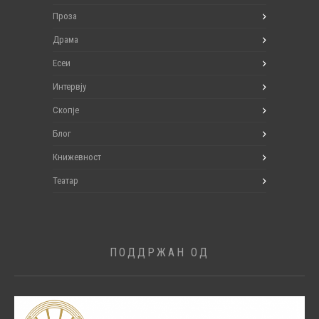
Проза
Драма
Есеи
Интервју
Скопје
Блог
Книжевност
Театар
ПОДДРЖАН ОД