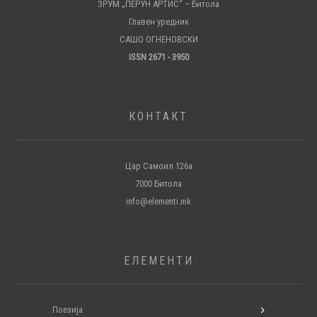
ЗРУМ „ПЕРУН АРТИС“ – Битола
Главен уредник
САШО ОГНЕНОВСКИ
ISSN 2671 - 3950
КОНТАКТ
Цар Самоил 126а
7000 Битола
info@elementi.mk
ЕЛЕМЕНТИ
Поезија