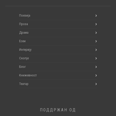
Поезија
Проза
Драма
Есеи
Интервју
Скопје
Блог
Книжевност
Театар
ПОДДРЖАН ОД