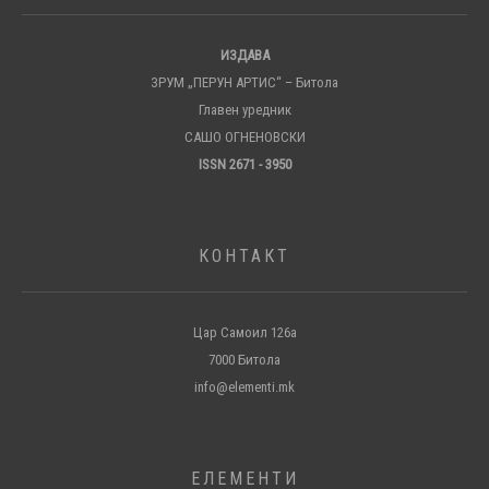
ИЗДАВА
ЗРУМ „ПЕРУН АРТИС“ – Битола
Главен уредник
САШО ОГНЕНОВСКИ
ISSN 2671 - 3950
КОНТАКТ
Цар Самоил 126а
7000 Битола
info@elementi.mk
ЕЛЕМЕНТИ