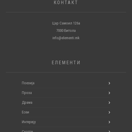
КОНТАКТ
Цар Самоил 126а
7000 Битола
info@elementi.mk
ЕЛЕМЕНТИ
Поезија
Проза
Драма
Есеи
Интервју
Скопје