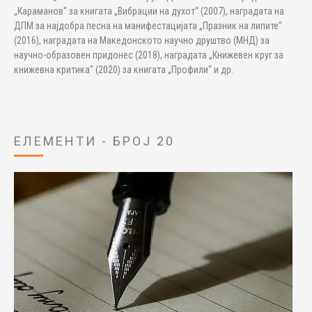
„Караманов“ за книгата „Вибрации на духот“ (2007), наградата на
ДПМ за најдобра песна на манифестацијата „Празник на липите“
(2016), наградата на Македонското научно друштво (МНД) за
научно-образовен придонес (2018), наградата „Книжевен круг за
книжевна критика“ (2020) за книгата „Профили“ и др.
ЕЛЕМЕНТИ - БРОЈ 20