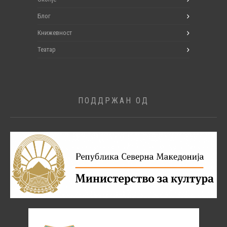
Блог
Книжевност
Театар
ПОДДРЖАН ОД