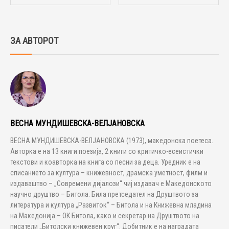
ЗА АВТОРОТ
ВЕСНА МУНДИШЕВСКА-ВЕЛЈАНОВСКА
ВЕСНА МУНДИШЕВСКА-ВЕЛЈАНОВСКА (1973), македонска поетеса.
Авторка е на 13 книги поезија, 2 книги со критичко-есеистички
текстови и коавторка на книга со песни за деца. Уредник е на
списанието за култура – книжевност, драмска уметност, филм и
издаваштво – „Современи дијалози“ чиј издавач е Македонското
научно друштво – Битола. Била претседател на Друштвото за
литература и култура „Развиток“ – Битола и на Книжевна младина
на Македонија – ОК Битола, како и секретар на Друштвото на
писатели „Битолски книжевен круг“. Добитник е на наградата