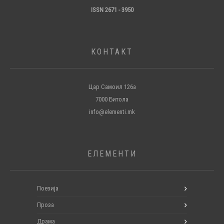
ISSN 2671 - 3950
КОНТАКТ
Цар Самоил 126а
7000 Битола
info@elementi.mk
ЕЛЕМЕНТИ
Поезија
Проза
Драма