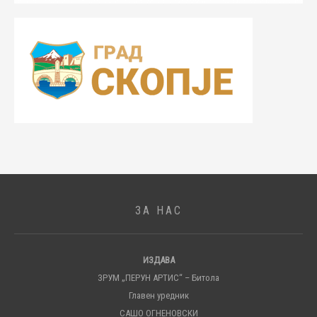
ЗА НАС
ИЗДАВА
ЗРУМ „ПЕРУН АРТИС“ – Битола
Главен уредник
САШО ОГНЕНОВСКИ