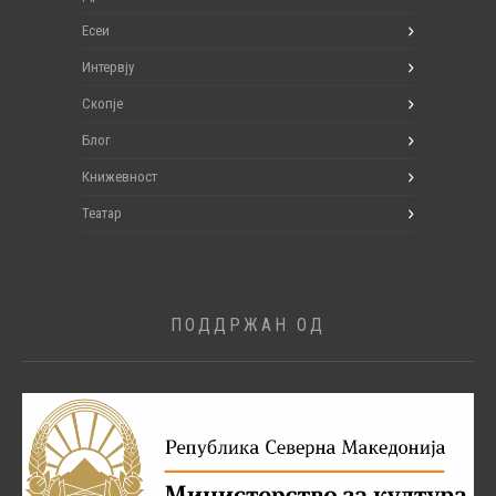
Есеи
Интервју
Скопје
Блог
Книжевност
Театар
ПОДДРЖАН ОД