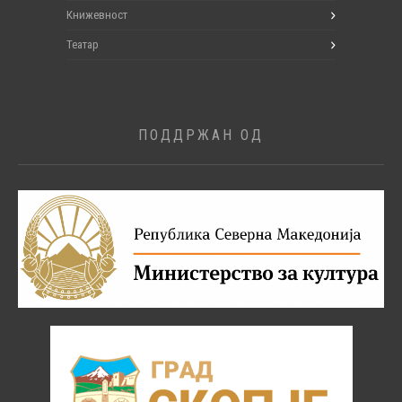
Книжевност
Театар
ПОДДРЖАН ОД