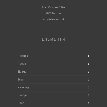
Цар Самоил 126а
7000 Битола
info@elementi.mk
ЕЛЕМЕНТИ
Поезија
Проза
Драма
Есеи
Интервју
Скопје
Блог