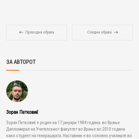
Преходна објава
Следна објава
ЗА АВТОРОТ
Зоран Петковиќ
Зоран Петковиќ е роден на 17 јануари 1984 година. во Врање.
Дипломирал на Учителскиот факултет во Врање во 2010 година
како студент на генерацијата. Наставник е во основно училиште во