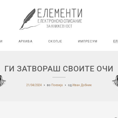
РИ
АРХИВА
СКОПЈЕ
ИМПРЕСУМ
ЕЛ
ГИ ЗАТВОРАШ СВОИТЕ ОЧИ
21/04/2024
во
Поезија
од
Иван Добник