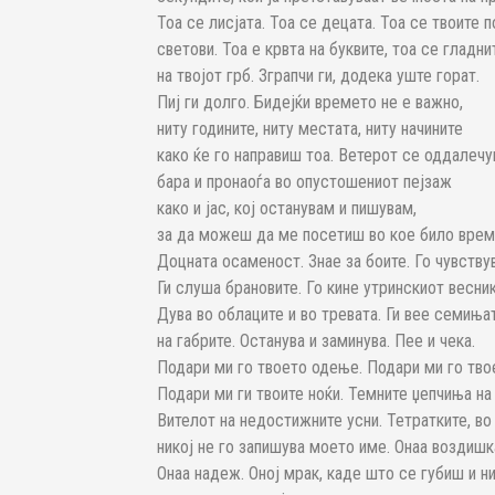
Тоа се лисјата. Тоа се децата. Тоа се твоите 
светови. Тоа е крвта на буквите, тоа се гладни
на твојот грб. Зграпчи ги, додека уште горат.
Пиј ги долго. Бидејќи времето не е важно,
ниту годините, ниту местата, ниту начините
како ќе го направиш тоа. Ветерот се оддалечу
бара и пронаоѓа во опустошениот пејзаж
како и јас, кој останувам и пишувам,
за да можеш да ме посетиш во кое било врем
Доцната осаменост. Знае за боите. Го чувству
Ги слуша брановите. Го кине утринскиот весник
Дува во облаците и во тревата. Ги вее семиња
на габрите. Останува и заминува. Пее и чека.
Подари ми го твоето одење. Подари ми го тв
Подари ми ги твоите ноќи. Темните џепчиња на
Вителот на недостижните усни. Тетратките, во
никој не го запишува моето име. Онаа воздишк
Онаа надеж. Оној мрак, каде што се губиш и ни