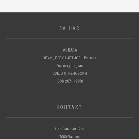
ЗА НАС
ИЗДАВА
ЗРУМ „ПЕРУН АРТИС“ – Битола
Главен уредник
САШО ОГНЕНОВСКИ
ISSN 2671 - 3950
КОНТАКТ
Цар Самоил 126а
7000 Битола