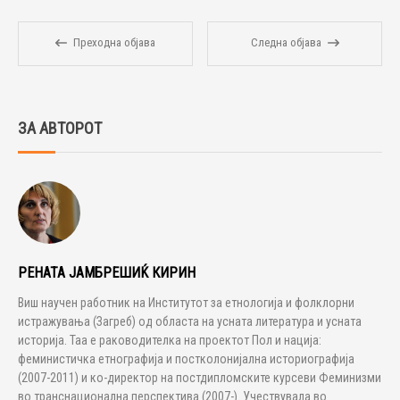
Преходна објава
Следна објава
ЗА АВТОРОТ
РЕНАТА ЈАМБРЕШИЌ КИРИН
Виш научен работник на Институтот за етнологија и фолклорни
истражувања (Загреб) од областа на усната литература и усната
историја. Таа е раководителка на проектот Пол и нација:
феминистичка етнографија и постколонијална историографија
(2007-2011) и ко-директор на постдипломските курсеви Феминизми
во транснационална перспектива (2007-). Учествувала во