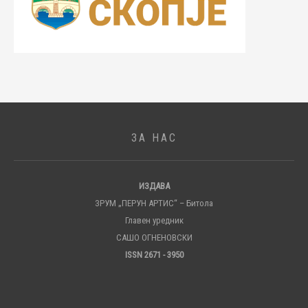
ЗА НАС
ИЗДАВА
ЗРУМ „ПЕРУН АРТИС“ – Битола
Главен уредник
САШО ОГНЕНОВСКИ
ISSN 2671 - 3950