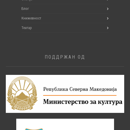
Блог
Книжевност
Театар
ПОДДРЖАН ОД