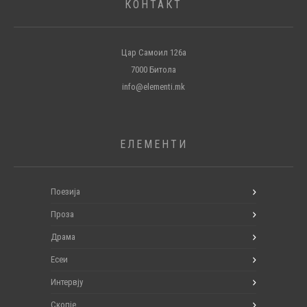
КОНТАКТ
Цар Самоил 126а
7000 Битола
info@elementi.mk
ЕЛЕМЕНТИ
Поезија
Проза
Драма
Есеи
Интервју
Скопје