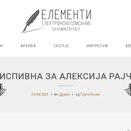
РИ
АРХИВА
СКОПЈЕ
ИМПРЕСУМ
ЕЛ
ИСПИВНА ЗА АЛЕКСИЈА РАЈ
24/04/2023
во
Драма
од
Ѓорѓе Ќосиќ