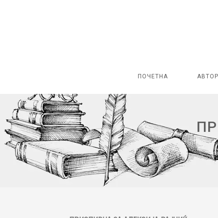
ПОЧЕТНА
АВТО
ПР