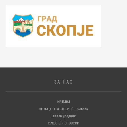
ЗА НАС
ИЗДАВА
ЗРУМ „ПЕРУН АРТИС“ – Битола
Главен уредник
САШО ОГНЕНОВСКИ