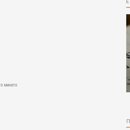
то минато