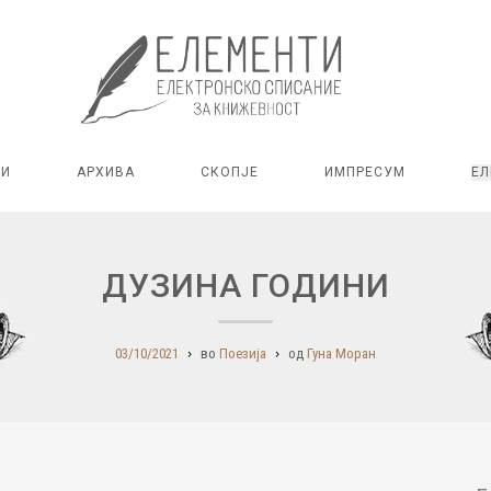
РИ
АРХИВА
СКОПЈЕ
ИМПРЕСУМ
ЕЛ
ДУЗИНА ГОДИНИ
03/10/2021
во
Поезија
од
Гуна Моран