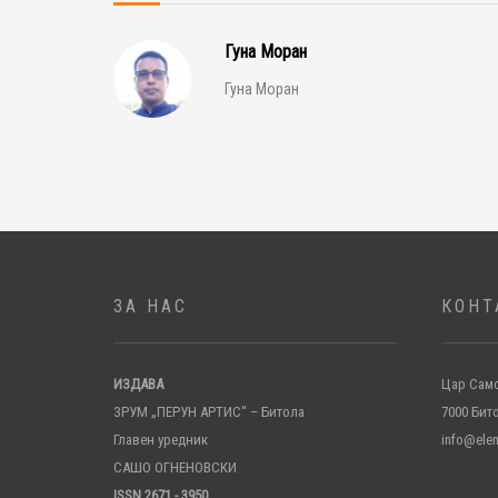
Гуна Моран
Гуна Моран
ЗА НАС
КОНТ
ИЗДАВА
Цар Само
ЗРУМ „ПЕРУН АРТИС“ – Битола
7000 Бит
Главен уредник
info@ele
САШО ОГНЕНОВСКИ
ISSN 2671 - 3950