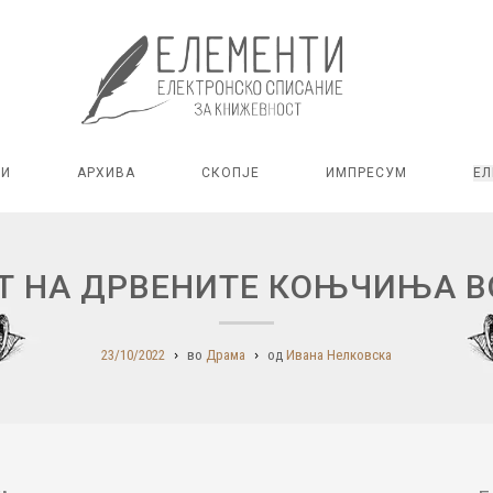
РИ
АРХИВА
СКОПЈЕ
ИМПРЕСУМ
ЕЛ
Т НА ДРВЕНИТЕ КОЊЧИЊА В
23/10/2022
во
Драма
од
Ивана Нелковска